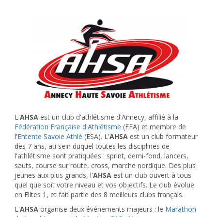
L'
AHSA
est un club d'athlétisme d'Annecy, affilié à la
Fédération Française d'Athlétisme
(FFA) et membre de
l'
Entente Savoie Athlé
(ESA). L'
AHSA
est un club formateur
dès 7 ans, au sein duquel toutes les disciplines de
l'athlétisme sont pratiquées : sprint, demi-fond, lancers,
sauts, course sur route, cross, marche nordique. Des plus
jeunes aux plus grands, l'
AHSA
est un club ouvert à tous
quel que soit votre niveau et vos objectifs. Le club évolue
en Elites 1, et fait partie des 8 meilleurs clubs français.
L'
AHSA
organise deux événements majeurs : le
Marathon