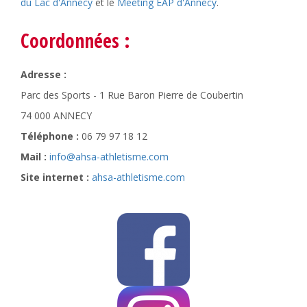
du Lac d'Annecy
et le
Meeting EAP d'Annecy
.
Coordonnées :
Adresse :
Parc des Sports - 1 Rue Baron Pierre de Coubertin
74 000 ANNECY
Téléphone :
06 79 97 18 12
Mail :
info@ahsa-athletisme.com
Site internet :
ahsa-athletisme.com